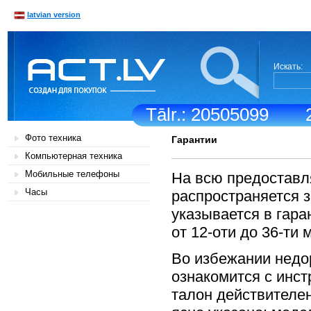
latvian version
Искать:
Tālr.: 20505099
Фото техника
Гарантии
Компьютерная техника
Мобильные телефоны
На всю предоставл
Часы
распространяется з
указывается в гара
от 12-оти до 36-ти 
Во избежании недо
ознакомится с инст
талон действителен