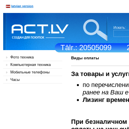
latvian version
Искать:
Tālr.: 20505099
Фото техника
Виды оплаты
Компьютерная техника
Мобильные телефоны
За товары и услуг
Часы
по перечислени
ранее на Ваш e
Лизинг времен
При безналичном 