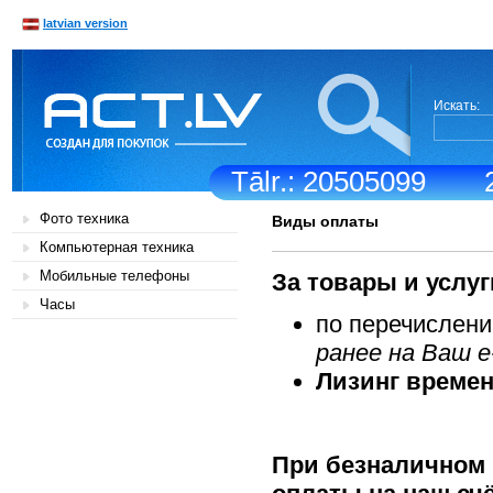
latvian version
Искать:
Tālr.: 20505099
Фото техника
Виды оплаты
Компьютерная техника
Мобильные телефоны
За товары и услуг
Часы
по перечислени
ранее на Ваш e
Лизинг времен
При безналичном 