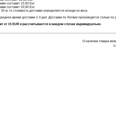
авки составит 15,00 Eur.
авки составит 20,00 Eur.
35 кг, то стоимость доставки определяется исходя из веса.
среднее время доставки 2-3 дня. Доставки по Латвии производятся только по
оит от 15 EUR и рассчитывается в каждом случае индивидуально.
О наличии товара мож
©