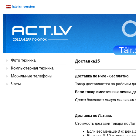
latvian version
Tālr
Фото техника
Доставка15
Компьютерная техника
Мобильные телефоны
Доставка по Риге
- бесплатно.
Часы
Товар доставляется по рабочим дн
Если товар имеется в наличии, д
Сроки доставки могут меняться в
Доставка по Латвии:
Стоимость доставки товара по Латв
Если вес меньше 3 кг, цена 
Если вес 5-10 кг, цена доста