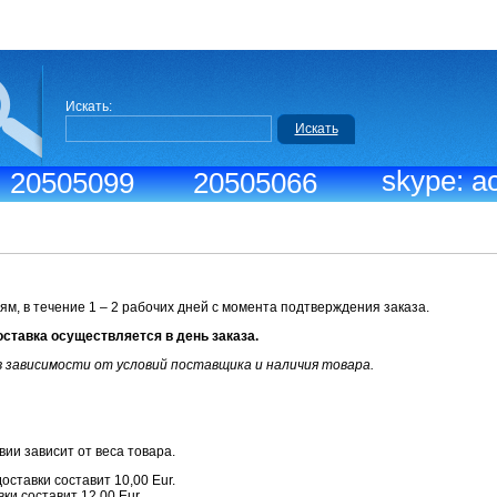
Искать:
Искать
skype: ac
.: 20505099
20505066
ям, в течение 1 – 2 рабочих дней с момента подтверждения заказа.
оставка осуществляется в день заказа.
 зависимости от условий поставщика и наличия товара.
ии зависит от веса товара.
доставки составит 10,00 Eur.
вки составит 12,00 Eur.