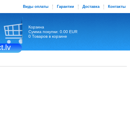
Виды оплаты
Гарантии
Доставка
Контакты
Корзина
Сумма покупки: 0.00 EUR
0 Товаров в корзине
t.lv