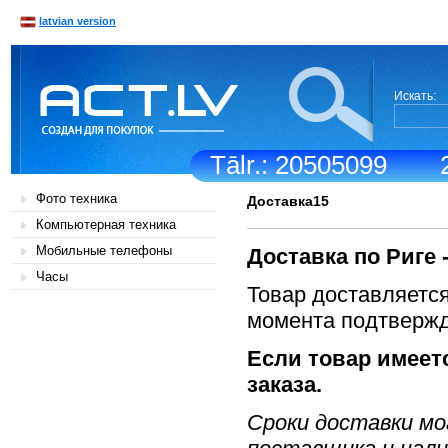
latvian version
Искать:
Tālr.: 20505099
Фото техника
Доставка15
Компьютерная техника
Мобильные телефоны
Доставка по Риге
Часы
Товар доставляется
момента подтвержд
Если товар имеет
заказа.
Сроки доставки мо