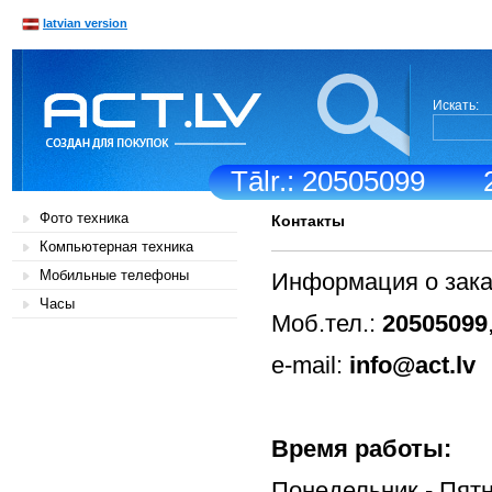
latvian version
Искать:
Tālr.: 20505099
Фото техника
Контакты
Компьютерная техника
Мобильные телефоны
Информация о зака
Часы
Моб.тел.:
20505099
e-mail:
info@act.lv
Врем
Понедельн