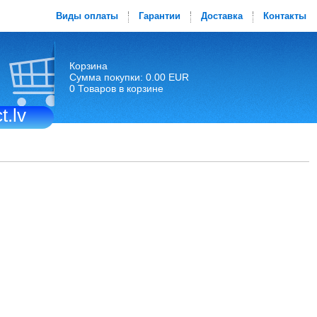
Виды оплаты
Гарантии
Доставка
Контакты
Корзина
Сумма покупки: 0.00 EUR
0 Товаров в корзине
t.lv