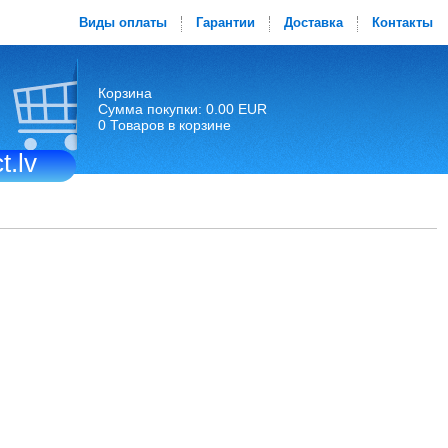
Виды оплаты
Гарантии
Доставка
Контакты
Корзина
Сумма покупки: 0.00 EUR
0 Товаров в корзине
t.lv