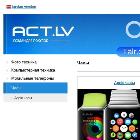
latvian version
Tālr
Фото техника
Часы
Компьютерная техника
Мобильные телефоны
Apple часы
Часы
Apple часы