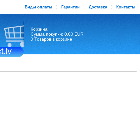
Виды оплаты
Гарантии
Доставка
Контакты
Корзина
Сумма покупки: 0.00 EUR
0 Товаров в корзине
t.lv