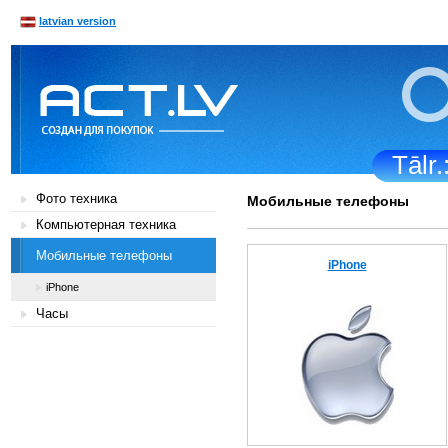
latvian version
Tālr
Фото техника
Мобильные телефоны
Компьютерная техника
Мобильные телефоны
iPhone
iPhone
Часы