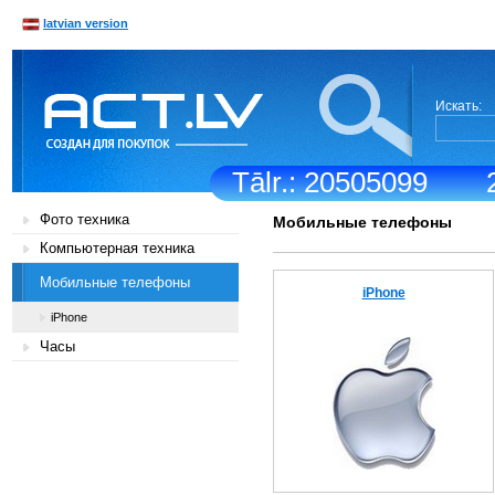
latvian version
Искать:
Tālr.: 20505099
Фото техника
Мобильные телефоны
Компьютерная техника
Мобильные телефоны
iPhone
iPhone
Часы