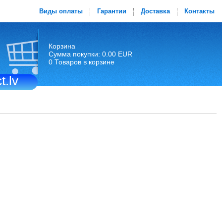
Виды оплаты
Гарантии
Доставка
Контакты
Корзина
Сумма покупки: 0.00 EUR
0 Товаров в корзине
t.lv