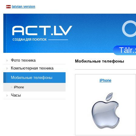
latvian version
Tālr
Фото техника
Мобильные телефоны
Компьютерная техника
Мобильные телефоны
iPhone
iPhone
Часы