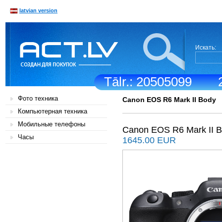
latvian version
Искать:
Tālr.: 20505099
Фото техника
Canon EOS R6 Mark II Body
Компьютерная техника
Мобильные телефоны
Canon EOS R6 Mark II 
Часы
1645.00 EUR