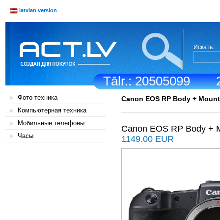
latvian version
Искать:
Tālr.: 20505099
Фото техника
Canon EOS RP Body + Mount
Компьютерная техника
Мобильные телефоны
Canon EOS RP Body + M
Часы
1149.00 EUR