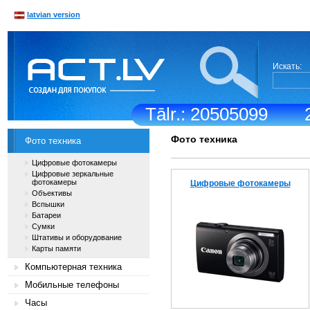
latvian version
Искать:
Tālr.: 20505099
Фото техника
Фото техника
Цифровые фотокамеры
Цифровые зеркальные
фотокамеры
Цифровые фотокамеры
Объективы
Вспышки
Батареи
Сумки
Штативы и оборудование
Карты памяти
Компьютерная техника
Мобильные телефоны
Часы