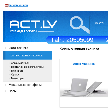
latvian version
Искать:
Tālr.: 20505099
Фото техника
Компьютерная техника
Компьютерная техника
Apple MacBook
Apple MacBook
Портативные компьютеры
Планшеты
Сумки
Мониторы
Мобильные телефоны
Часы