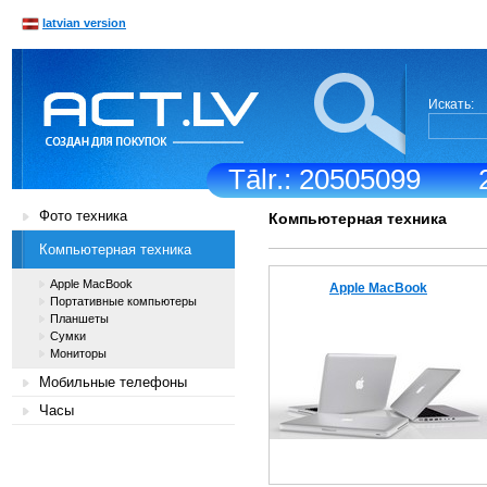
latvian version
Искать:
Tālr.: 20505099
Фото техника
Компьютерная техника
Компьютерная техника
Apple MacBook
Apple MacBook
Портативные компьютеры
Планшеты
Сумки
Мониторы
Мобильные телефоны
Часы