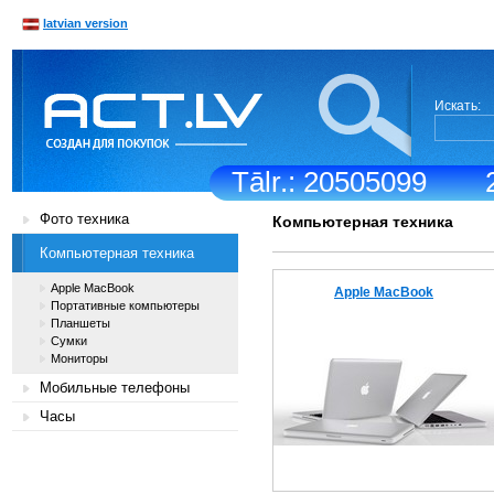
latvian version
Искать:
Tālr.: 20505099
Фото техника
Компьютерная техника
Компьютерная техника
Apple MacBook
Apple MacBook
Портативные компьютеры
Планшеты
Сумки
Мониторы
Мобильные телефоны
Часы