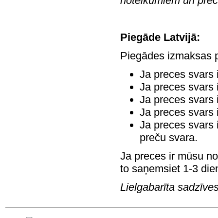
noteikumiem un prec
Piegāde Latvijā:
Piegādes izmaksas pa
Ja preces svars 
Ja preces svars 
Ja preces svars 
Ja preces svars 
Ja preces svars 
preču svara.
Ja preces ir mūsu no
to saņemsiet 1-3 dien
Lielgabarīta sadzīves