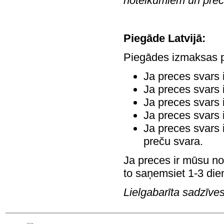
noteikumiem un prec
Piegāde Latvijā:
Piegādes izmaksas pa
Ja preces svars 
Ja preces svars 
Ja preces svars 
Ja preces svars 
Ja preces svars 
preču svara.
Ja preces ir mūsu no
to saņemsiet 1-3 dien
Lielgabarīta sadzīves