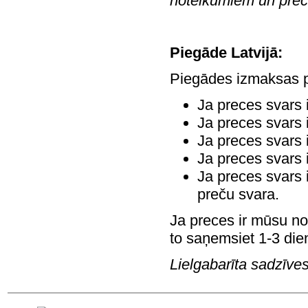
noteikumiem un prec
Piegāde Latvijā:
Piegādes izmaksas pa
Ja preces svars 
Ja preces svars 
Ja preces svars 
Ja preces svars 
Ja preces svars 
preču svara.
Ja preces ir mūsu no
to saņemsiet 1-3 dien
Lielgabarīta sadzīves