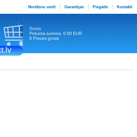
Norēķinu veidi
Garantijas
Piegāde
Kontakti
Grozs
Pirkuma summa: 0.00 EUR
0 Preces grozā
t.lv