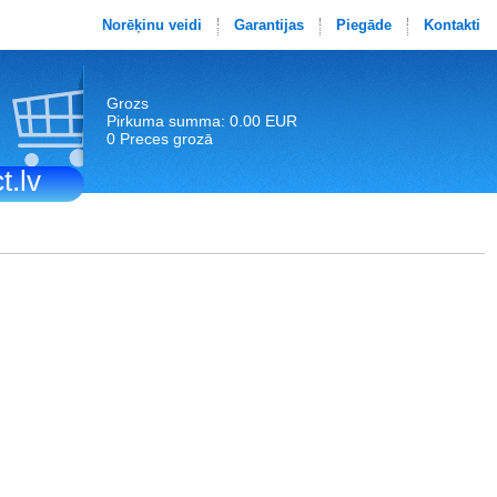
Norēķinu veidi
Garantijas
Piegāde
Kontakti
Grozs
Pirkuma summa: 0.00 EUR
0 Preces grozā
t.lv