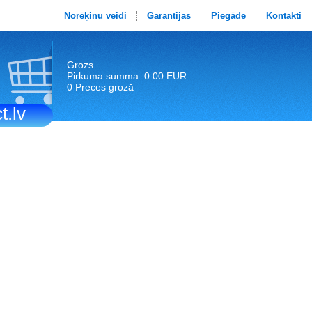
Norēķinu veidi
Garantijas
Piegāde
Kontakti
Grozs
Pirkuma summa: 0.00 EUR
0 Preces grozā
t.lv