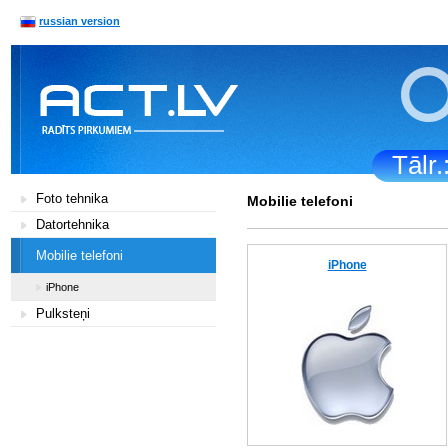
russian version
Tālr
Foto tehnika
Mobilie telefoni
Datortehnika
Mobilie telefoni
iPhone
iPhone
Pulksteņi