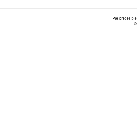
Par preces pie
©