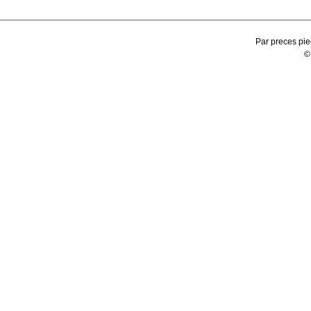
Par preces pie
©