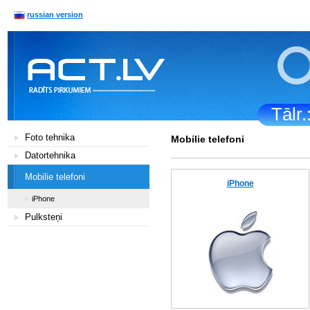
russian version
Tālr
Foto tehnika
Mobilie telefoni
Datortehnika
Mobilie telefoni
iPhone
iPhone
Pulksteņi