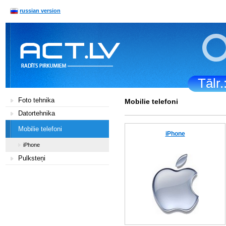
russian version
Tālr
Foto tehnika
Mobilie telefoni
Datortehnika
Mobilie telefoni
iPhone
iPhone
Pulksteņi