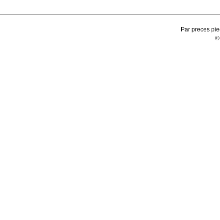
Par preces pie
©