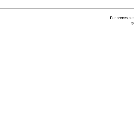
Par preces pie
©