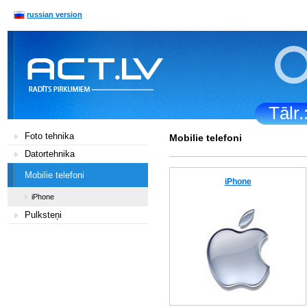
russian version
Tālr
Foto tehnika
Mobilie telefoni
Datortehnika
Mobilie telefoni
iPhone
iPhone
Pulksteņi