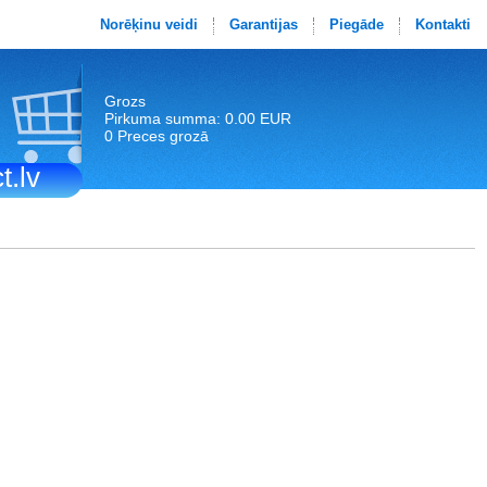
Norēķinu veidi
Garantijas
Piegāde
Kontakti
Grozs
Pirkuma summa: 0.00 EUR
0 Preces grozā
t.lv