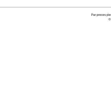
Par preces pie
©