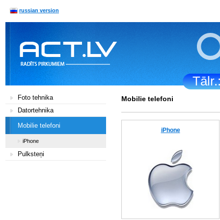
russian version
Tālr
Foto tehnika
Mobilie telefoni
Datortehnika
Mobilie telefoni
iPhone
iPhone
Pulksteņi