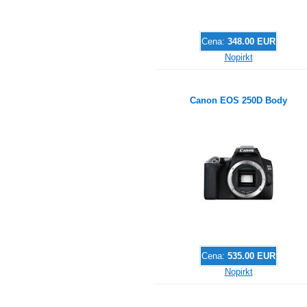
Cena:
348.00 EUR
Nopirkt
Canon EOS 250D Body
Cena:
535.00 EUR
Nopirkt