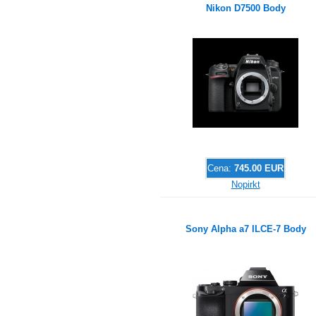
Nikon D7500 Body
Cena:
745.00 EUR
Nopirkt
Sony Alpha a7 ILCE-7 Body