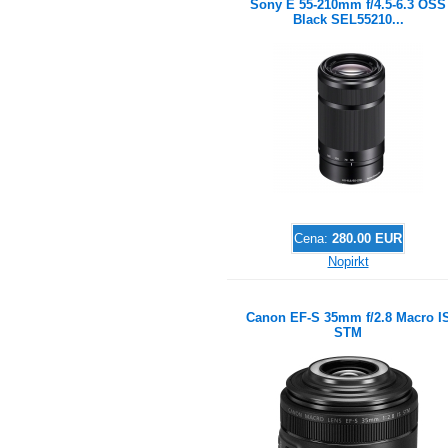
Sony E 55-210mm f/4.5-6.3 OSS
Black SEL55210...
Cena:
280.00 EUR
Nopirkt
Canon EF-S 35mm f/2.8 Macro I
STM