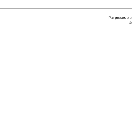
Par preces pie
©