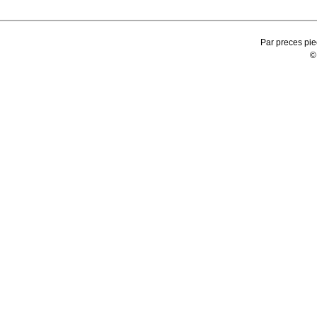
Par preces pie
©