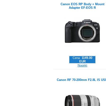
Canon EOS RP Body + Mount
Adapter EF-EOS R
Cena:
1149.00
EUR
Nopirkt
Canon RF 70-200mm F2.8L IS U