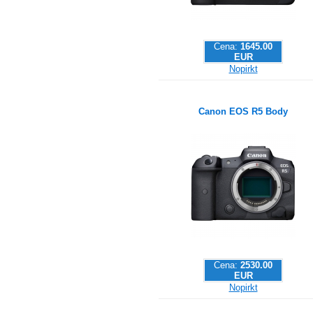
Cena:
1645.00
EUR
Nopirkt
Canon EOS R5 Body
Cena:
2530.00
EUR
Nopirkt