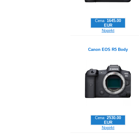
Cena:
1645.00
EUR
Nopirkt
Canon EOS R5 Body
Cena:
2530.00
EUR
Nopirkt