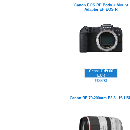
Canon EOS RP Body + Mount
Adapter EF-EOS R
Cena:
1149.00
EUR
Nopirkt
Canon RF 70-200mm F2.8L IS U