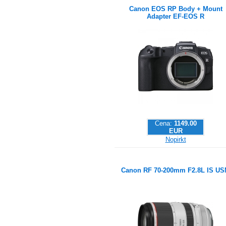
Canon EOS RP Body + Mount
Adapter EF-EOS R
Cena:
1149.00
EUR
Nopirkt
Canon RF 70-200mm F2.8L IS U