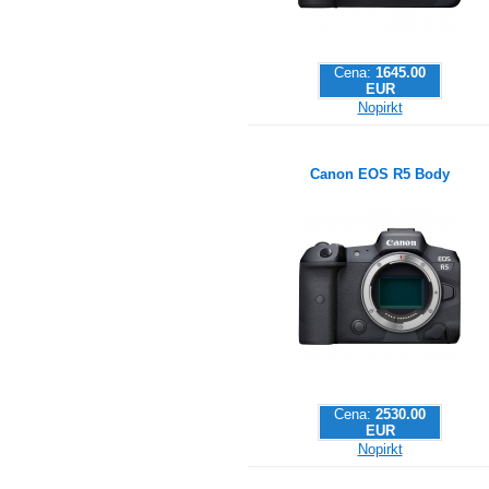
Cena:
1645.00
EUR
Nopirkt
Canon EOS R5 Body
Cena:
2530.00
EUR
Nopirkt