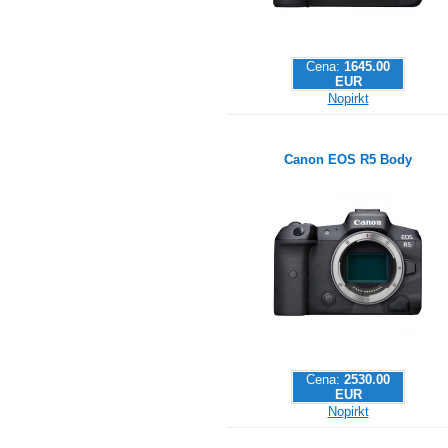
Cena:
1645.00
EUR
Nopirkt
Canon EOS R5 Body
Cena:
2530.00
EUR
Nopirkt