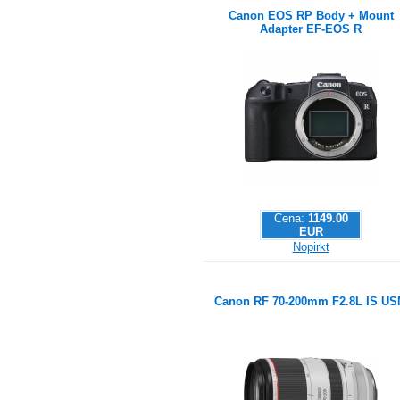
Canon EOS RP Body + Mount
Adapter EF-EOS R
Cena:
1149.00
EUR
Nopirkt
Canon RF 70-200mm F2.8L IS U