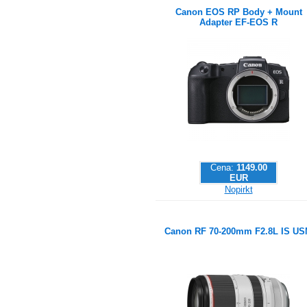
Canon EOS RP Body + Mount
Adapter EF-EOS R
Cena:
1149.00
EUR
Nopirkt
Canon RF 70-200mm F2.8L IS U