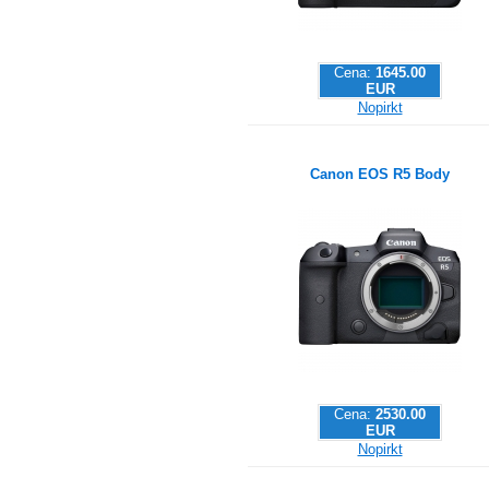
Cena:
1645.00
EUR
Nopirkt
Canon EOS R5 Body
Cena:
2530.00
EUR
Nopirkt