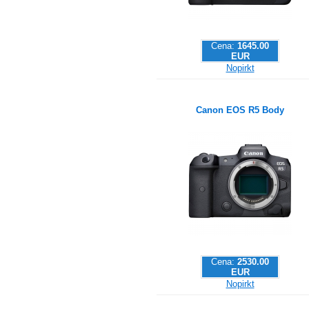
Cena:
1645.00
EUR
Nopirkt
Canon EOS R5 Body
Cena:
2530.00
EUR
Nopirkt