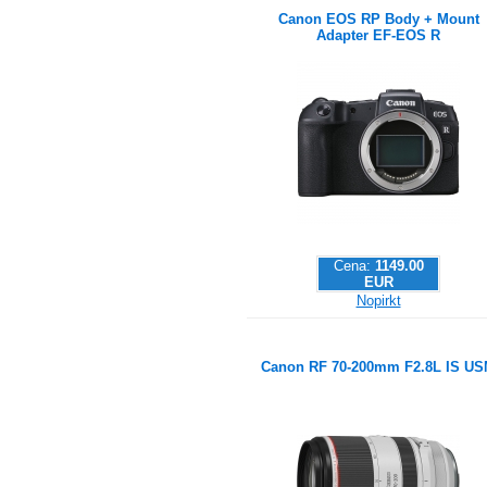
Canon EOS RP Body + Mount
Adapter EF-EOS R
Cena:
1149.00
EUR
Nopirkt
Canon RF 70-200mm F2.8L IS U