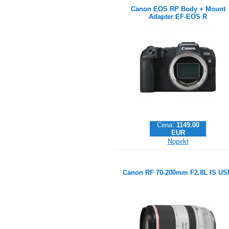
Canon EOS RP Body + Mount
Adapter EF-EOS R
Cena:
1149.00
EUR
Nopirkt
Canon RF 70-200mm F2.8L IS U