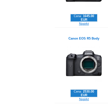
Cena:
1645.00
EUR
Nopirkt
Canon EOS R5 Body
Cena:
2530.00
EUR
Nopirkt