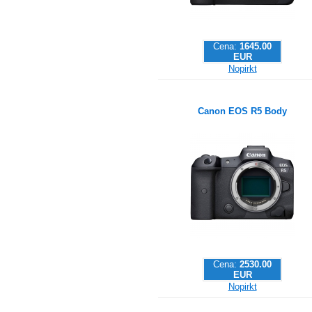
Cena:
1645.00
EUR
Nopirkt
Canon EOS R5 Body
Cena:
2530.00
EUR
Nopirkt