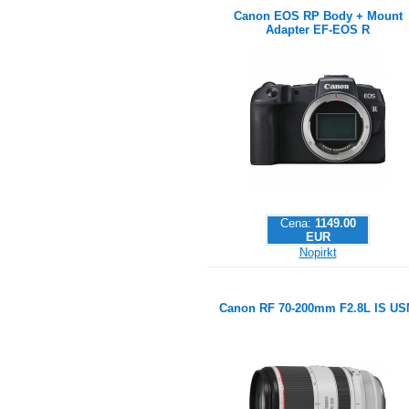
Canon EOS RP Body + Mount
Adapter EF-EOS R
Cena:
1149.00
EUR
Nopirkt
Canon RF 70-200mm F2.8L IS U