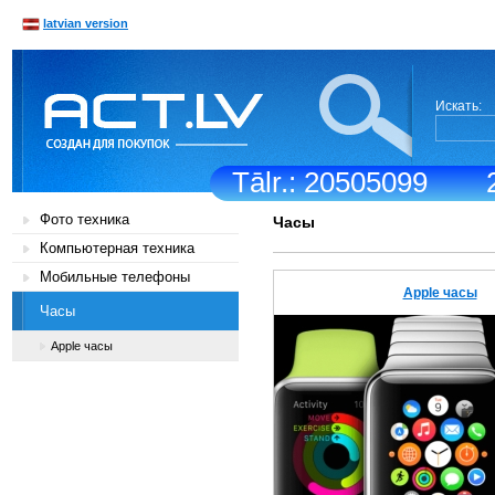
latvian version
Искать:
Tālr.: 20505099
Фото техника
Часы
Компьютерная техника
Мобильные телефоны
Apple часы
Часы
Apple часы