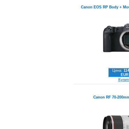
Canon EOS RP Body + Mou
Цена:
11
EUR
Купит
Canon RF 70-200mm