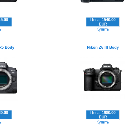
45.00
Цена:
1540.00
EUR
ь
Купить
R5 Body
Nikon Z6 III Body
30.00
Цена:
1980.00
EUR
ь
Купить