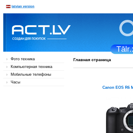
latvian version
Tālr
Фото техника
Главная страница
Компьютерная техника
Мобильные телефоны
Часы
Canon EOS R6 M