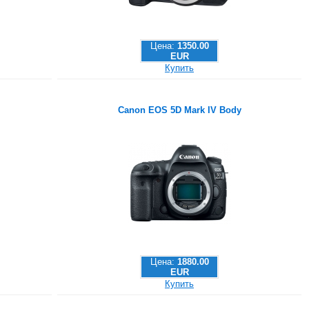
Цена:
1350.00
EUR
Купить
Canon EOS 5D Mark IV Body
Цена:
1880.00
EUR
Купить