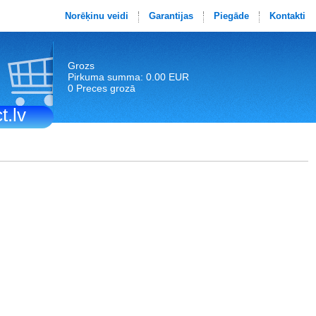
Norēķinu veidi
Garantijas
Piegāde
Kontakti
Grozs
Pirkuma summa: 0.00 EUR
0 Preces grozā
t.lv