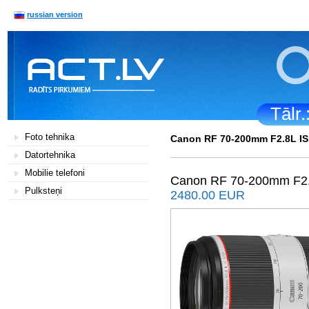
russian version
Tālr
Foto tehnika
Canon RF 70-200mm F2.8L I
Datortehnika
Mobilie telefoni
Canon RF 70-200mm F2
Pulksteņi
2480.00 EUR