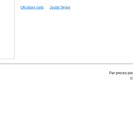
Oficiālais saits
Jautāt Skype
Par preces pie
©