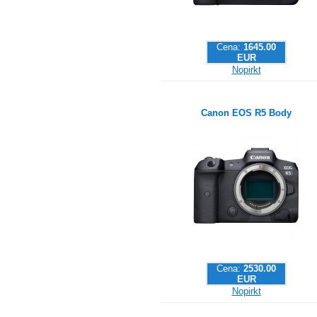
Cena:
1645.00
EUR
Nopirkt
Canon EOS R5 Body
Cena:
2530.00
EUR
Nopirkt