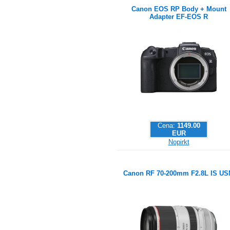
Canon EOS RP Body + Mount
Adapter EF-EOS R
Cena:
1149.00
EUR
Nopirkt
Canon RF 70-200mm F2.8L IS U